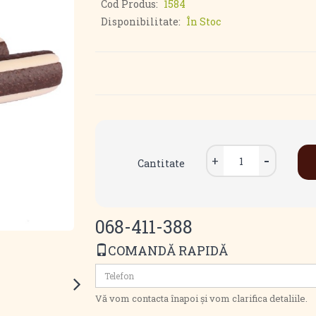
Cod Produs:
1584
Disponibilitate:
În Stoc
Cantitate
068-411-388
COMANDĂ RAPIDĂ
Vă vom contacta înapoi și vom clarifica detaliile.