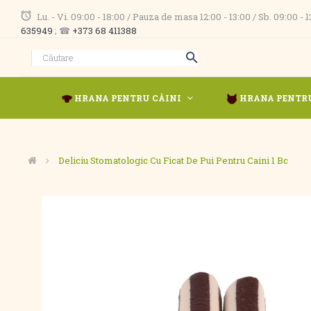
Lu. - Vi. 09:00 - 18:00 / Pauza de masa 12:00 - 13:00 / Sb. 09:00 -
635949
; ☎
+373 68 411388
HRANA PENTRU CÂINI
HRANA PENTRU
Deliciu Stomatologic Cu Ficat De Pui Pentru Caini 1 Bc