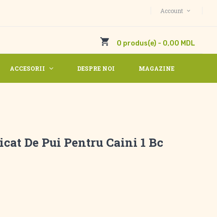
Account
0 produs(e) - 0,00 MDL
ACCESORII
DESPRE NOI
MAGAZINE
icat De Pui Pentru Caini 1 Bc