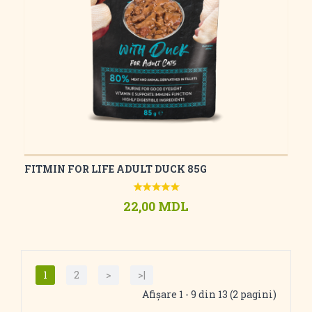
FITMIN FOR LIFE ADULT DUCK 85G
22,00 MDL
1
2
>
>|
Afişare 1 - 9 din 13 (2 pagini)