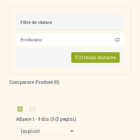
Filtre de căutare
Producator
Filtrează căutarea
Comparare Produse (0)
Afişare 1 - 9 din 13 (2 pagini)