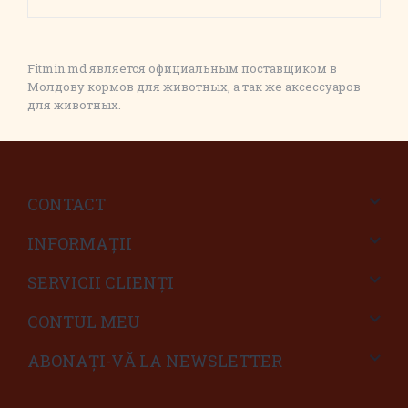
Fitmin.md является официальным поставщиком в
Молдову кормов для животных, а так же аксессуаров
для животных.
CONTACT
INFORMAŢII
SERVICII CLIENŢI
CONTUL MEU
ABONAȚI-VĂ LA NEWSLETTER