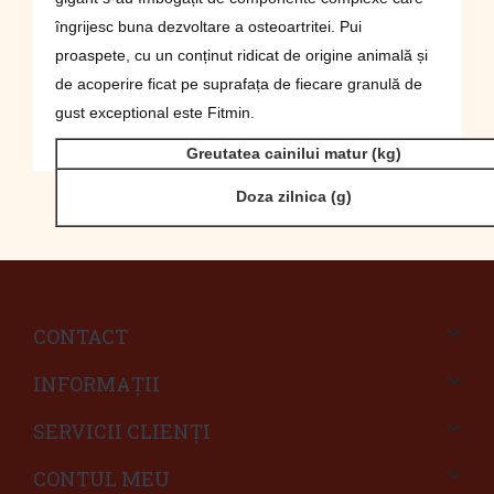
îngrijesc buna dezvoltare a osteoartritei. Pui
proaspete, cu un conținut ridicat de origine animală și
de acoperire ficat pe suprafața de fiecare granulă de
gust exceptional este Fitmin.
Greutatea cainilui matur (kg)
Doza zilnica (g)
CONTACT
INFORMAŢII
SERVICII CLIENŢI
CONTUL MEU