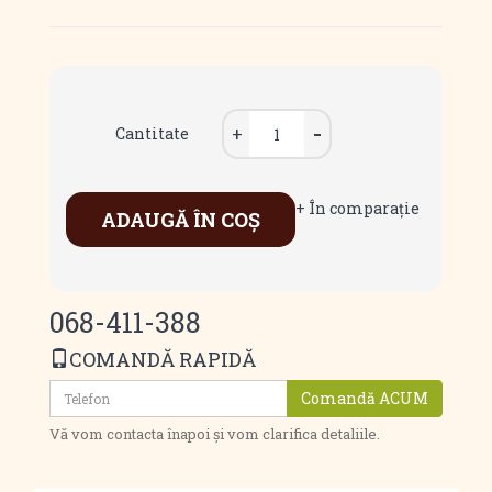
Cantitate
+ În comparaţie
ADAUGĂ ÎN COŞ
068-411-388
COMANDĂ RAPIDĂ
Comandă ACUM
Vă vom contacta înapoi și vom clarifica detaliile.