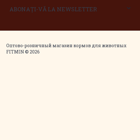
ABONAȚI-VĂ LA NEWSLETTER
Оптово-розничный магазин кормов для животных
FITMIN © 2026