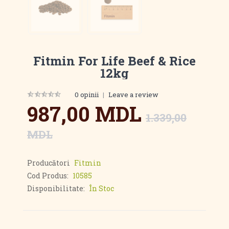
Fitmin For Life Beef & Rice
12kg
0 opinii
|
Leave a review
987,00 MDL
1.339,00
MDL
Producători
Fitmin
Cod Produs:
10585
Disponibilitate:
În Stoc