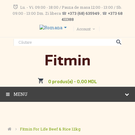
Lu. - Vi. 09:00 - 18:00 / Pauza de masa 12:00 - 13:00 / Sb.
09:00 - 13:00 Dm. Zi libera ☎
+373 (68) 635949
; ☎
+373 68
411388
Account
0 produs(e) - 0,00 MDL
MENU
Fitmin For Life Beef & Rice 12kg