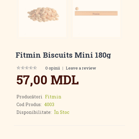
Fitmin Biscuits Mini 180g
0 opinii
|
Leave a review
57,00 MDL
Producători
Fitmin
Cod Produs:
4003
Disponibilitate:
În Stoc