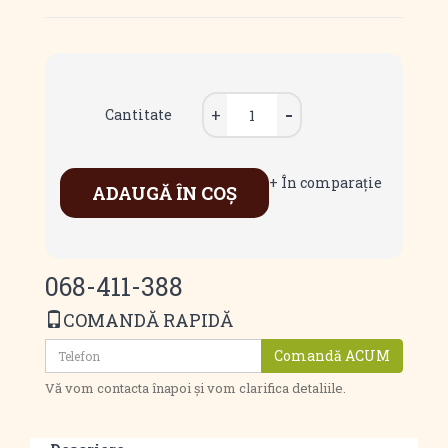
Cantitate
+ În comparaţie
ADAUGĂ ÎN COŞ
068-411-388
COMANDĂ RAPIDĂ
Comandă ACUM
Vă vom contacta înapoi și vom clarifica detaliile.