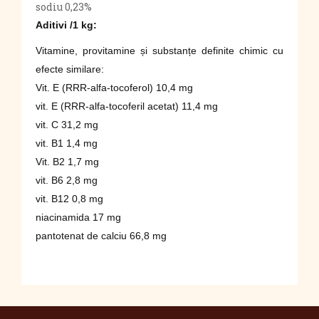
sodiu 0,23%
Aditivi /1 kg:
Vitamine, provitamine și substanțe definite chimic cu
efecte similare:
Vit. E (RRR-alfa-tocoferol) 10,4 mg
vit. E (RRR-alfa-tocoferil acetat) 11,4 mg
vit. C 31,2 mg
vit. B1 1,4 mg
Vit. B2 1,7 mg
vit. B6 2,8 mg
vit. B12 0,8 mg
niacinamida 17 mg
pantotenat de calciu 66,8 mg