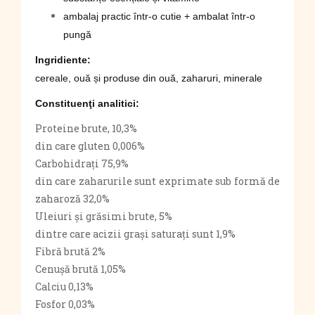
ambalaj practic într-o cutie + ambalat într-o
pungă
Ingridiente:
cereale, ouă și produse din ouă, zaharuri, minerale
Constituenţi analitici:
Proteine ​​brute, 10,3%
din care gluten 0,006%
Carbohidrați 75,9%
din care zaharurile sunt exprimate sub formă de
zaharoză 32,0%
Uleiuri și grăsimi brute, 5%
dintre care acizii grași saturați sunt 1,9%
Fibră brută 2%
Cenușă brută 1,05%
Calciu 0,13%
Fosfor 0,03%