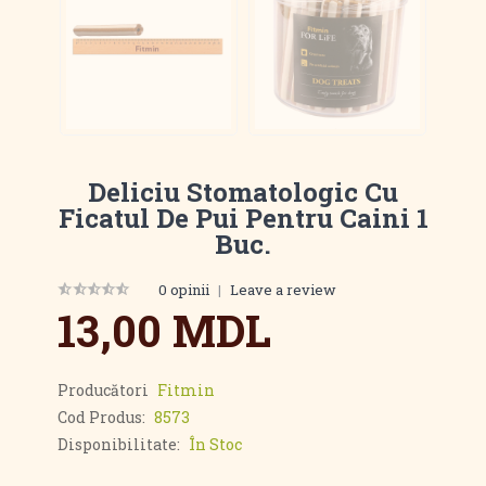
Deliciu Stomatologic Cu
Ficatul De Pui Pentru Caini 1
Buc.
0 opinii
|
Leave a review
13,00 MDL
Producători
Fitmin
Cod Produs:
8573
Disponibilitate:
În Stoc