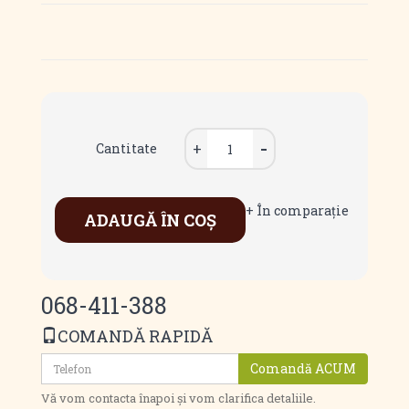
Cantitate
+ În comparaţie
ADAUGĂ ÎN COŞ
068-411-388
COMANDĂ RAPIDĂ
Comandă ACUM
Vă vom contacta înapoi și vom clarifica detaliile.