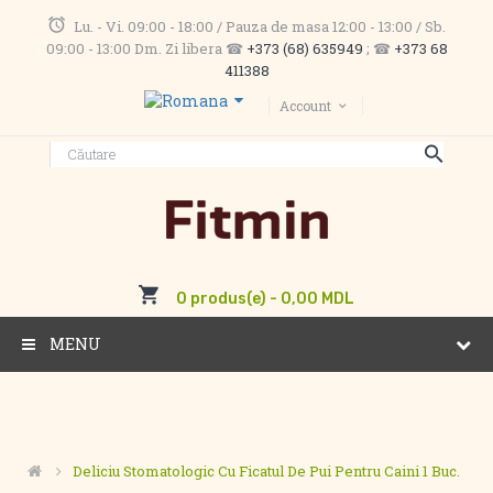
Lu. - Vi. 09:00 - 18:00 / Pauza de masa 12:00 - 13:00 / Sb.
09:00 - 13:00 Dm. Zi libera ☎
+373 (68) 635949
; ☎
+373 68
411388
Account
0 produs(e) - 0,00 MDL
MENU
Deliciu Stomatologic Cu Ficatul De Pui Pentru Caini 1 Buc.