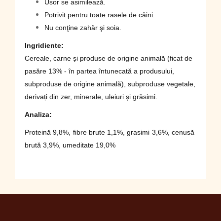
Usor se asimilează.
Potrivit pentru toate rasele de câini.
Nu conţine zahăr şi soia.
Ingridiente:
Cereale, carne și produse de origine animală (ficat de
pasăre 13% - în partea întunecată a produsului,
subproduse de origine animală), subproduse vegetale,
derivați din zer, minerale, uleiuri și grăsimi.
Analiza:
Proteină 9,8%, fibre brute 1,1%, grasimi 3,6%, cenusă
brută 3,9%, umeditate 19,0%