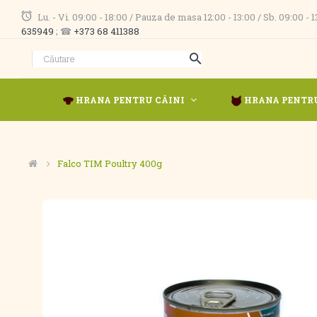
Lu. - Vi. 09:00 - 18:00 / Pauza de masa 12:00 - 13:00 / Sb. 09:00 -
635949
; ☎
+373 68 411388
HRANA PENTRU CÂINI
HRANA PENTRU
Falco TIM Poultry 400g