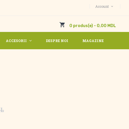
Account
0 produs(e) - 0,00 MDL
ACCESORII
DESPRE NOI
MAGAZINE
DL