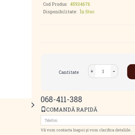
Cod Produs:
45934676
Disponibilitate:
În Stoc
Cantitate
068-411-388
COMANDĂ RAPIDĂ
Vă vom contacta înapoi și vom clarifica detaliile.