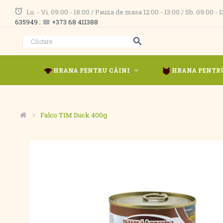
Lu. - Vi. 09:00 - 18:00 / Pauza de masa 12:00 - 13:00 / Sb. 09:00 -
635949
; ☎
+373 68 411388
HRANA PENTRU CÂINI
HRANA PENTRU
Falco TIM Duck 400g