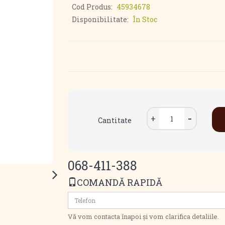
Cod Produs:
45934678
Disponibilitate:
În Stoc
Cantitate
068-411-388
COMANDĂ RAPIDĂ
Vă vom contacta înapoi și vom clarifica detaliile.