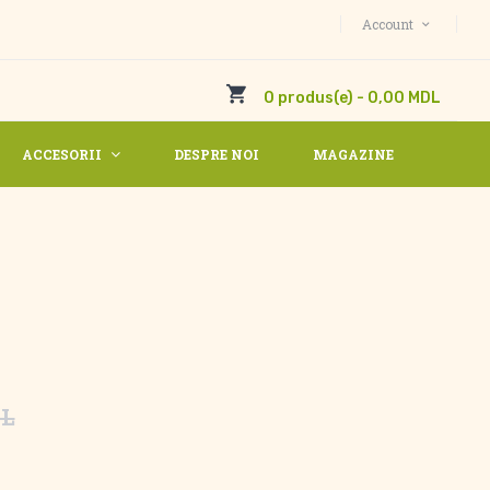
Account
0 produs(e) - 0,00 MDL
ACCESORII
DESPRE NOI
MAGAZINE
DL