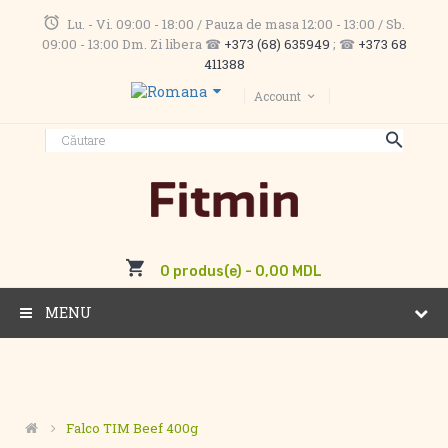
Lu. - Vi. 09:00 - 18:00 / Pauza de masa 12:00 - 13:00 / Sb.
09:00 - 13:00 Dm. Zi libera ☎
+373 (68) 635949
; ☎
+373 68
411388
Account
0 produs(e) - 0,00 MDL
MENU
Falco TIM Beef 400g