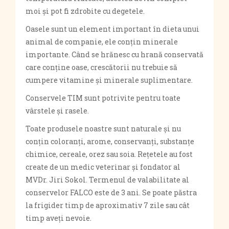
moi și pot fi zdrobite cu degetele.
Oasele sunt un element important în dieta unui
animal de companie, ele conțin minerale
importante. Când se hrănesc cu hrană conservată
care conține oase, crescătorii nu trebuie să
cumpere vitamine și minerale suplimentare.
Conservele TIM sunt potrivite pentru toate
vârstele și rasele.
Toate produsele noastre sunt naturale și nu
conțin coloranți, arome, conservanți, substanțe
chimice, cereale, orez sau soia. Rețetele au fost
create de un medic veterinar și fondator al
MVDr. Jiri Sokol. Termenul de valabilitate al
conservelor FALCO este de 3 ani. Se poate păstra
la frigider timp de aproximativ 7 zile sau cât
timp aveți nevoie.