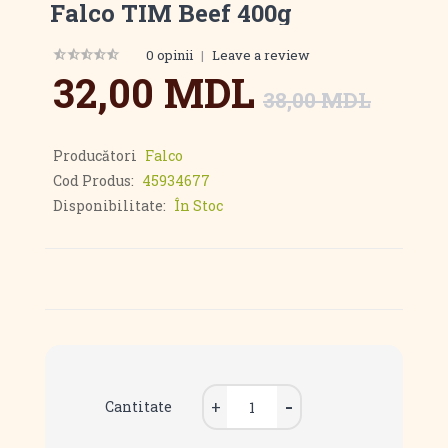
Falco TIM Beef 400g
0 opinii
|
Leave a review
32,00 MDL
38,00 MDL
Producători
Falco
Cod Produs:
45934677
Disponibilitate:
În Stoc
Cantitate