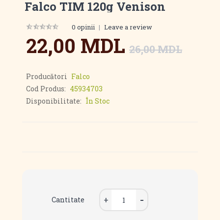
Falco TIM 120g Venison
0 opinii
|
Leave a review
22,00 MDL
26,00 MDL
Producători
Falco
Cod Produs:
45934703
Disponibilitate:
În Stoc
Cantitate