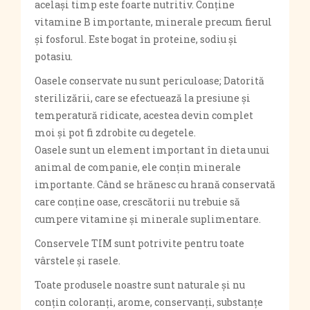
același timp este foarte nutritiv. Conține
vitamine B importante, minerale precum fierul
și fosforul. Este bogat în proteine, sodiu și
potasiu.
Oasele conservate nu sunt periculoase; Datorită
sterilizării, care se efectuează la presiune și
temperatură ridicate, acestea devin complet
moi și pot fi zdrobite cu degetele.
Oasele sunt un element important în dieta unui
animal de companie, ele conțin minerale
importante. Când se hrănesc cu hrană conservată
care conține oase, crescătorii nu trebuie să
cumpere vitamine și minerale suplimentare.
Conservele TIM sunt potrivite pentru toate
vârstele și rasele.
Toate produsele noastre sunt naturale și nu
conțin coloranți, arome, conservanți, substanțe