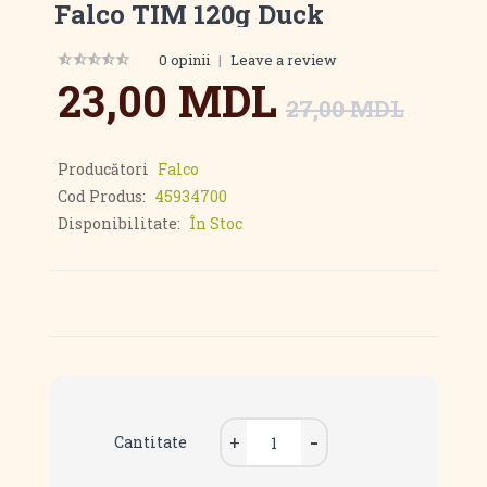
Falco TIM 120g Duck
0 opinii
|
Leave a review
23,00 MDL
27,00 MDL
Producători
Falco
Cod Produs:
45934700
Disponibilitate:
În Stoc
Cantitate