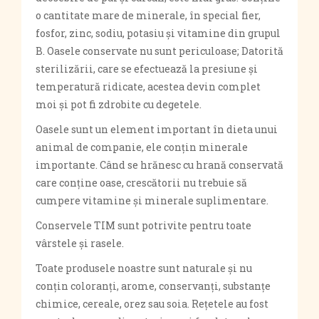
o cantitate mare de minerale, în special fier,
fosfor, zinc, sodiu, potasiu și vitamine din grupul
B. Oasele conservate nu sunt periculoase; Datorită
sterilizării, care se efectuează la presiune și
temperatură ridicate, acestea devin complet
moi și pot fi zdrobite cu degetele.
Oasele sunt un element important în dieta unui
animal de companie, ele conțin minerale
importante. Când se hrănesc cu hrană conservată
care conține oase, crescătorii nu trebuie să
cumpere vitamine și minerale suplimentare.
Conservele TIM sunt potrivite pentru toate
vârstele și rasele.
Toate produsele noastre sunt naturale și nu
conțin coloranți, arome, conservanți, substanțe
chimice, cereale, orez sau soia. Rețetele au fost