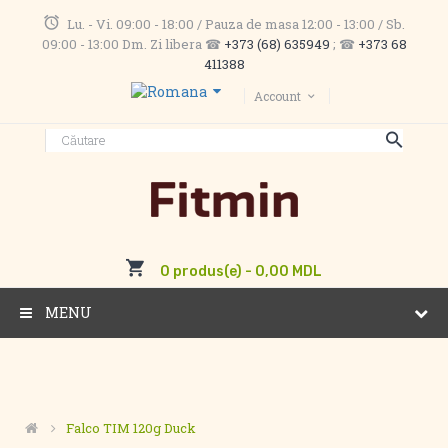
Lu. - Vi. 09:00 - 18:00 / Pauza de masa 12:00 - 13:00 / Sb.
09:00 - 13:00 Dm. Zi libera ☎
+373 (68) 635949
; ☎
+373 68
411388
Account
0 produs(e) - 0,00 MDL
MENU
Falco TIM 120g Duck