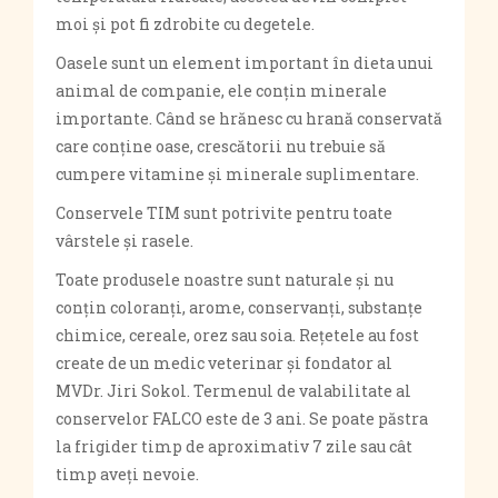
moi și pot fi zdrobite cu degetele.
Oasele sunt un element important în dieta unui
animal de companie, ele conțin minerale
importante. Când se hrănesc cu hrană conservată
care conține oase, crescătorii nu trebuie să
cumpere vitamine și minerale suplimentare.
Conservele TIM sunt potrivite pentru toate
vârstele și rasele.
Toate produsele noastre sunt naturale și nu
conțin coloranți, arome, conservanți, substanțe
chimice, cereale, orez sau soia. Rețetele au fost
create de un medic veterinar și fondator al
MVDr. Jiri Sokol. Termenul de valabilitate al
conservelor FALCO este de 3 ani. Se poate păstra
la frigider timp de aproximativ 7 zile sau cât
timp aveți nevoie.