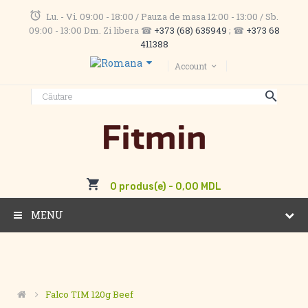
Lu. - Vi. 09:00 - 18:00 / Pauza de masa 12:00 - 13:00 / Sb.
09:00 - 13:00 Dm. Zi libera ☎
+373 (68) 635949
; ☎
+373 68
411388
Account
0 produs(e) - 0,00 MDL
MENU
Falco TIM 120g Beef