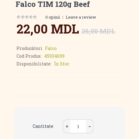
Falco TIM 120g Beef
0 opinii
|
Leave a review
22,00 MDL
26,00 MDL
Producători
Falco
Cod Produs:
45934699
Disponibilitate:
În Stoc
Cantitate