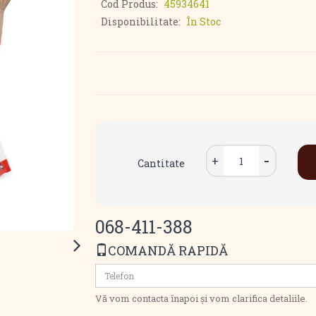
Cod Produs:
45934641
Disponibilitate:
În Stoc
Cantitate
068-411-388
COMANDĂ RAPIDĂ
Vă vom contacta înapoi și vom clarifica detaliile.