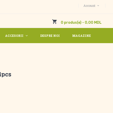
Account
0 produs(e) - 0,00 MDL
ACCESORII
DESPRE NOI
MAGAZINE
4pcs