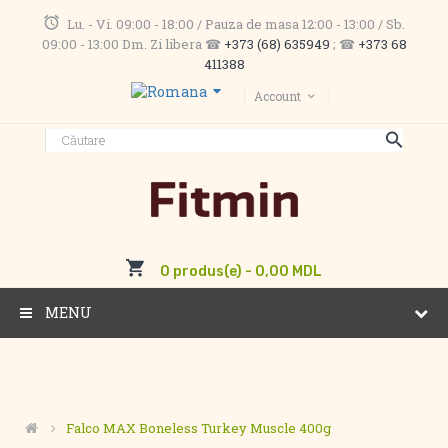
Lu. - Vi. 09:00 - 18:00 / Pauza de masa 12:00 - 13:00 / Sb.
09:00 - 13:00 Dm. Zi libera ☎
+373 (68) 635949
; ☎
+373 68
411388
Account
0 produs(e) - 0,00 MDL
MENU
Falco MAX Boneless Turkey Muscle 400g