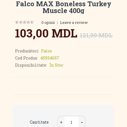
Falco MAX Boneless Turkey
Muscle 400g
0 opinii
|
Leave a review
103,00 MDL
121,00 MDL
Producători
Falco
Cod Produs:
45934657
Disponibilitate:
În Stoc
Cantitate