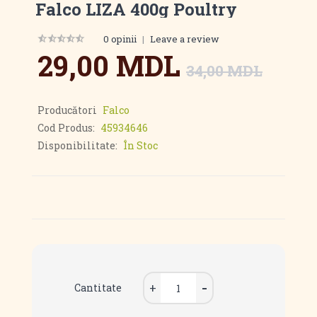
Falco LIZA 400g Poultry
0 opinii
|
Leave a review
29,00 MDL
34,00 MDL
Producători
Falco
Cod Produs:
45934646
Disponibilitate:
În Stoc
Cantitate