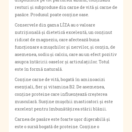
resturi și subproduse din carne de vită și carne de
pasăre. Produsul poate conține oase.
Conservele din gama LÍZA au o valoare
nutrițională și dietetică excelentă, un conținut
ridicat de magneziu, care afectează buna
funcționare a mușchilor și nervilor, și conțin, de
asemenea, sodiu și calciu, care au un efect pozitiv
asupra întăririi oaselor și articulațiilor. Totul
este în formă naturală.
Conține carne de vită, bogată în aminoacizi
esențiali, fier și vitamina B2. De asemenea,
conține proteine ​​care influențează creșterea
musculară. Susține mușchii masticatori și este
excelent pentru îmbunătățirea stării blănii.
Carnea de pasăre este foarte ușor digerabilă și
este o sursă bogată de proteine. Conține o