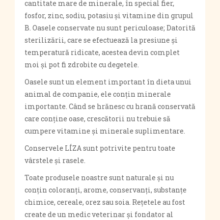
cantitate mare de minerale, în special fier,
fosfor, zinc, sodiu, potasiu și vitamine din grupul
B. Oasele conservate nu sunt periculoase; Datorită
sterilizării, care se efectuează la presiune și
temperatură ridicate, acestea devin complet
moi și pot fi zdrobite cu degetele.
Oasele sunt un element important în dieta unui
animal de companie, ele conțin minerale
importante. Când se hrănesc cu hrană conservată
care conține oase, crescătorii nu trebuie să
cumpere vitamine și minerale suplimentare.
Conservele LÍZA sunt potrivite pentru toate
vârstele și rasele.
Toate produsele noastre sunt naturale și nu
conțin coloranți, arome, conservanți, substanțe
chimice, cereale, orez sau soia. Rețetele au fost
create de un medic veterinar și fondator al