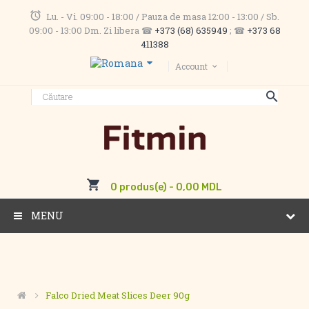
Lu. - Vi. 09:00 - 18:00 / Pauza de masa 12:00 - 13:00 / Sb.
09:00 - 13:00 Dm. Zi libera ☎
+373 (68) 635949
; ☎
+373 68
411388
Account
0 produs(e) - 0,00 MDL
MENU
Falco Dried Meat Slices Deer 90g