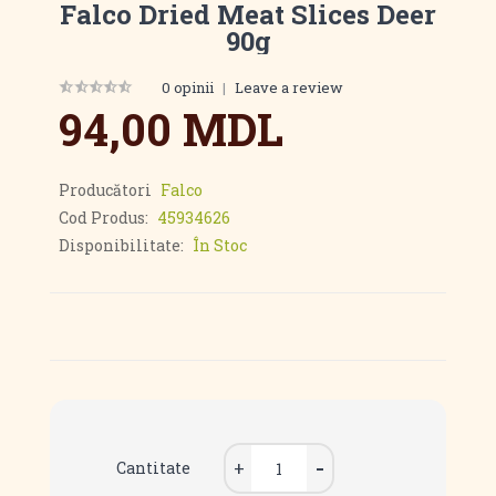
Falco Dried Meat Slices Deer
90g
0 opinii
|
Leave a review
94,00 MDL
Producători
Falco
Cod Produs:
45934626
Disponibilitate:
În Stoc
Cantitate