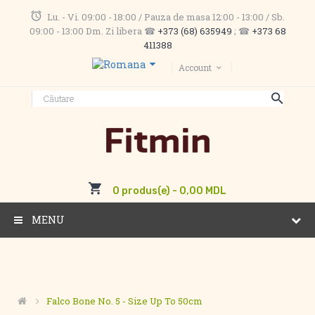
Lu. - Vi. 09:00 - 18:00 / Pauza de masa 12:00 - 13:00 / Sb.
09:00 - 13:00 Dm. Zi libera ☎
+373 (68) 635949
; ☎
+373 68
411388
Account
0 produs(e) - 0,00 MDL
MENU
Falco Bone No. 5 - Size Up To 50cm