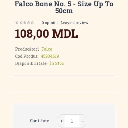
Falco Bone No. 5 - Size Up To
50cm
0 opinii
|
Leave a review
108,00 MDL
Producători
Falco
Cod Produs:
45934619
Disponibilitate:
În Stoc
Cantitate