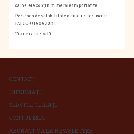
câine, ele conțin minerale importante.
Perioada de valabilitate a dulciurilor uscate
FALCO este de 2 ani.
Tip de carne: vită
CONTACT
INFORMAŢII
SERVICII CLIENŢI
CONTUL MEU
ABONAȚI-VĂ LA NEWSLETTER