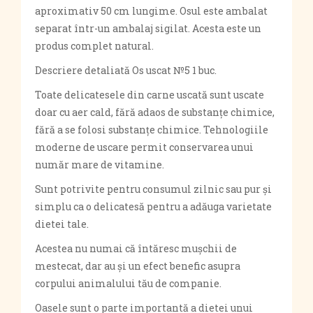
aproximativ 50 cm lungime. Osul este ambalat
separat într-un ambalaj sigilat. Acesta este un
produs complet natural.
Descriere detaliată Os uscat №5 1 buc.
Toate delicatesele din carne uscată sunt uscate
doar cu aer cald, fără adaos de substanțe chimice,
fără a se folosi substanțe chimice. Tehnologiile
moderne de uscare permit conservarea unui
număr mare de vitamine.
Sunt potrivite pentru consumul zilnic sau pur și
simplu ca o delicatesă pentru a adăuga varietate
dietei tale.
Acestea nu numai că întăresc mușchii de
mestecat, dar au și un efect benefic asupra
corpului animalului tău de companie.
Oasele sunt o parte importantă a dietei unui