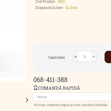
Cod Produs:
3021
Disponibilitate:
În Stoc
Cantitate
068-411-388
COMANDĂ RAPIDĂ
Vă vom contacta înapoi și vom clarifica detaliile.