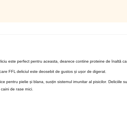
liciu este perfect pentru aceasta, dearece contine proteine de înaltă cal
are FFL deliciul este deosebit de gustos și ușor de digerat.
ice pentru pielie și blana, susțin sistemul imunitar al pisicilor. Delicii
 caini de rase mici.