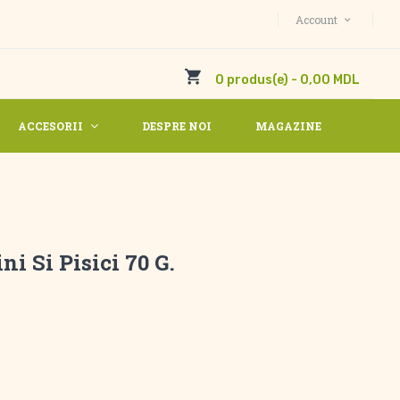
Account
0 produs(e) - 0,00 MDL
ACCESORII
DESPRE NOI
MAGAZINE
ni Si Pisici 70 G.