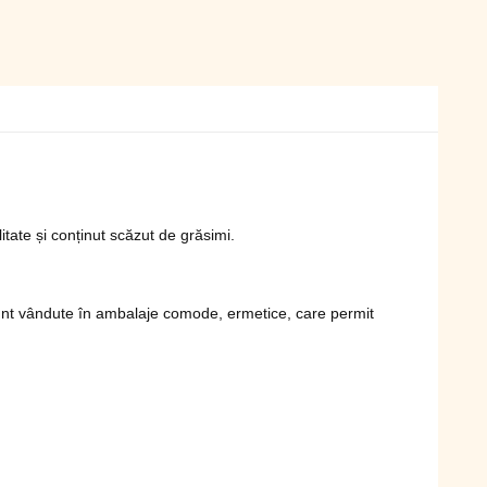
itate și conținut scăzut de grăsimi.
le sunt vândute în ambalaje comode, ermetice, care permit