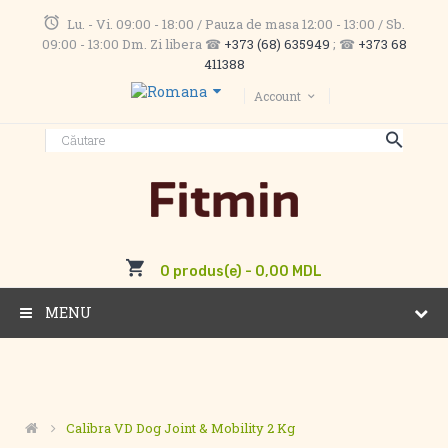
Lu. - Vi. 09:00 - 18:00 / Pauza de masa 12:00 - 13:00 / Sb.
09:00 - 13:00 Dm. Zi libera ☎
+373 (68) 635949
; ☎
+373 68
411388
Account
0 produs(e) - 0,00 MDL
MENU
Calibra VD Dog Joint & Mobility 2 Kg