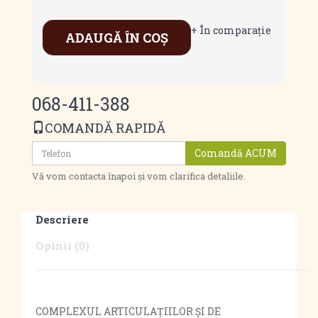
+ În comparaţie
ADAUGĂ ÎN COŞ
068-411-388
COMANDĂ RAPIDĂ
Comandă ACUM
Vă vom contacta înapoi și vom clarifica detaliile.
Descriere
Opinii (0)
COMPLEXUL ARTICULAȚIILOR ȘI DE