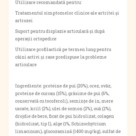
Utilizare recomandată pentru:
Tratamentul simptomelor clinice ale artritei și
artrozei
Suport pentru displazie articulară și după
operații ortopedice
Utilizare profilactică pe termen lung pentru
câini activi și rase predispuse la probleme
articulare
Ingrediente: proteine ​​de pui (20%), orez, ovăz,
proteine ​​de curcan (15%), grăsime de pui (6%,
conservată cu tocoferoli), semințe de in, mere
uscate, krill (2%), ulei de somon (2%), ouă (2%),
drojdie de bere, ficat de pui hidrolizat, colagen
(hidrolizat, tip I), alge (1%, Schizochytrium
limacinum), glucozamină (1400 mg/kg), sulfat de