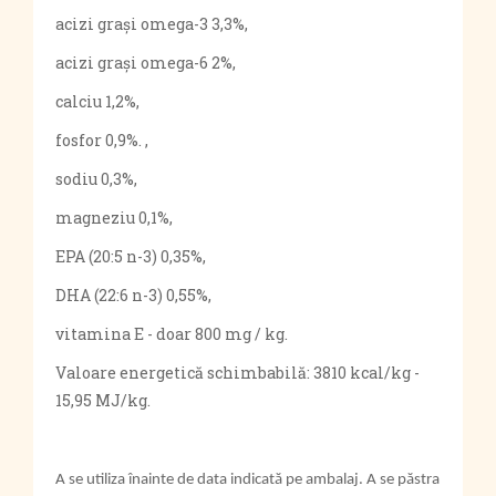
acizi grași omega-3 3,3%,
acizi grași omega-6 2%,
calciu 1,2%,
fosfor 0,9%. ,
sodiu 0,3%,
magneziu 0,1%,
EPA (20:5 n-3) 0,35%,
DHA (22:6 n-3) 0,55%,
vitamina E - doar 800 mg / kg.
Valoare energetică schimbabilă: 3810 kcal/kg -
15,95 MJ/kg.
A se utiliza înainte de data indicată pe ambalaj. A se păstra