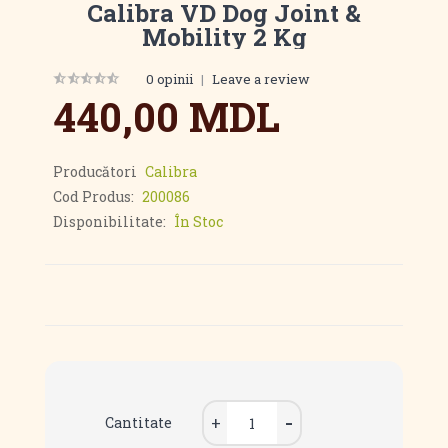
Calibra VD Dog Joint &
Mobility 2 Kg
0 opinii
|
Leave a review
440,00 MDL
Producători
Calibra
Cod Produs:
200086
Disponibilitate:
În Stoc
Cantitate