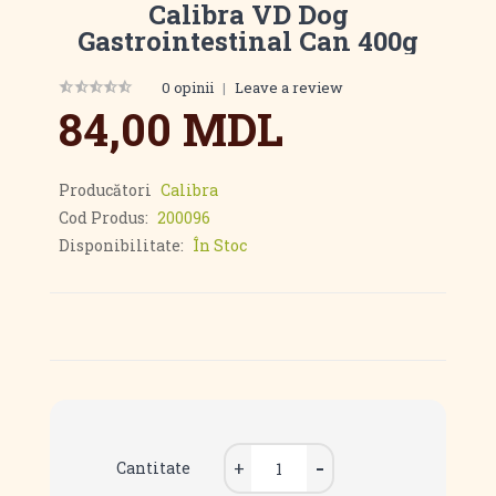
Calibra VD Dog
Gastrointestinal Can 400g
0 opinii
|
Leave a review
84,00 MDL
Producători
Calibra
Cod Produs:
200096
Disponibilitate:
În Stoc
Cantitate