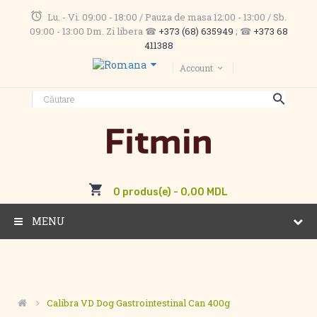
Lu. - Vi. 09:00 - 18:00 / Pauza de masa 12:00 - 13:00 / Sb.
09:00 - 13:00 Dm. Zi libera ☎
+373 (68) 635949
; ☎
+373 68
411388
Account
0 produs(e) - 0,00 MDL
MENU
Calibra VD Dog Gastrointestinal Can 400g