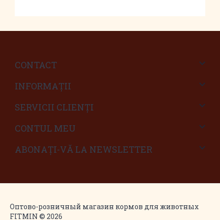
CONTACT
INFORMAŢII
SERVICII CLIENŢI
CONTUL MEU
ABONAȚI-VĂ LA NEWSLETTER
Оптово-розничный магазин кормов для животных
FITMIN © 2026