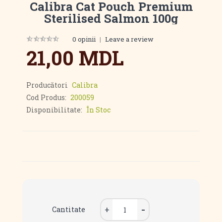
Calibra Cat Pouch Premium
Sterilised Salmon 100g
0 opinii
|
Leave a review
21,00 MDL
Producători
Calibra
Cod Produs:
200059
Disponibilitate:
În Stoc
Cantitate