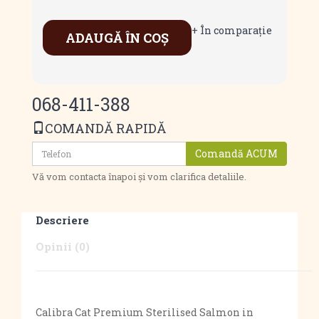
+ În comparaţie
ADAUGĂ ÎN COŞ
068-411-388
COMANDĂ RAPIDĂ
Comandă ACUM
Vă vom contacta înapoi și vom clarifica detaliile.
Descriere
Opinii (0)
Calibra Cat Premium Sterilised Salmon in