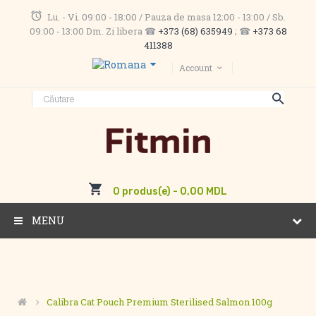
Lu. - Vi. 09:00 - 18:00 / Pauza de masa 12:00 - 13:00 / Sb.
09:00 - 13:00 Dm. Zi libera ☎
+373 (68) 635949
; ☎
+373 68
411388
Account
0 produs(e) - 0,00 MDL
MENU
Calibra Cat Pouch Premium Sterilised Salmon 100g