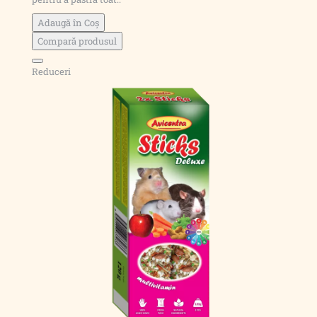
Adaugă în Coş
Compară produsul
Reduceri