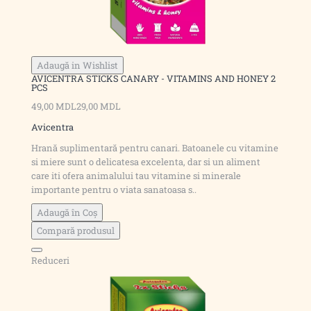
Adaugă in Wishlist
AVICENTRA STICKS CANARY - VITAMINS AND HONEY 2
PCS
49,00 MDL
29,00 MDL
Avicentra
Hrană suplimentară pentru canari. Batoanele cu vitamine
si miere sunt o delicatesa excelenta, dar si un aliment
care iti ofera animalului tau vitamine si minerale
importante pentru o viata sanatoasa s..
Adaugă în Coş
Compară produsul
Reduceri