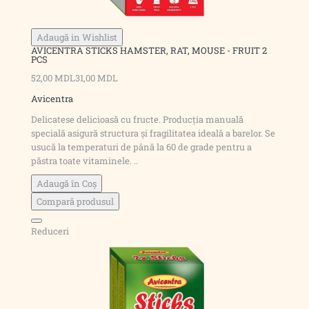
Adaugă in Wishlist
AVICENTRA STICKS HAMSTER, RAT, MOUSE - FRUIT 2
PCS
52,00 MDL
31,00 MDL
Avicentra
Delicatese delicioasă cu fructe. Producția manuală
specială asigură structura și fragilitatea ideală a barelor. Se
usucă la temperaturi de până la 60 de grade pentru a
păstra toate vitaminele. ..
Adaugă în Coş
Compară produsul
Reduceri