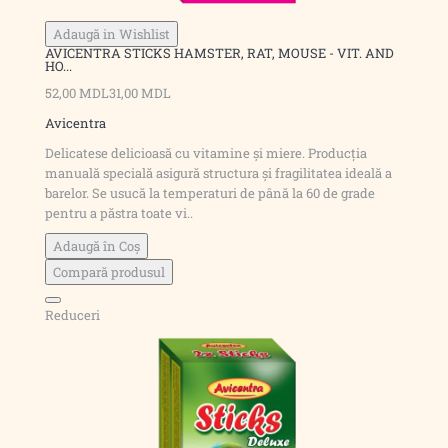
Adaugă in Wishlist
AVICENTRA STICKS HAMSTER, RAT, MOUSE - VIT. AND
HO...
52,00 MDL
31,00 MDL
Avicentra
Delicatese delicioasă cu vitamine și miere. Producția
manuală specială asigură structura și fragilitatea ideală a
barelor. Se usucă la temperaturi de până la 60 de grade
pentru a păstra toate vi..
Adaugă în Coş
Compară produsul
Reduceri