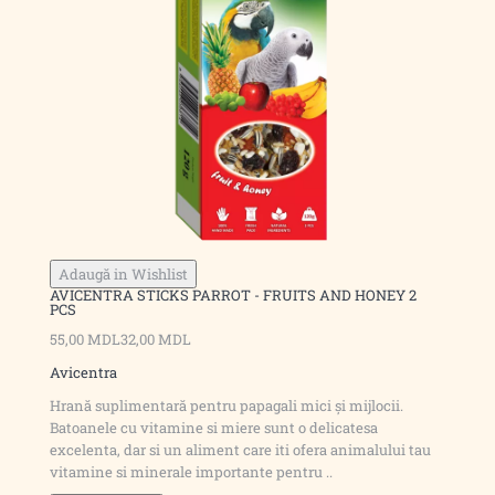
Adaugă in Wishlist
AVICENTRA STICKS PARROT - FRUITS AND HONEY 2
PCS
55,00 MDL
32,00 MDL
Avicentra
Hrană suplimentară pentru papagali mici și mijlocii.
Batoanele cu vitamine si miere sunt o delicatesa
excelenta, dar si un aliment care iti ofera animalului tau
vitamine si minerale importante pentru ..