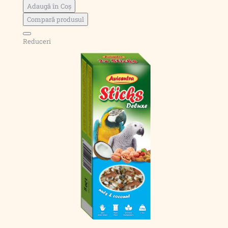
Adaugă în Coş
Compară produsul
Reduceri