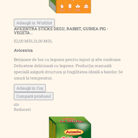
Adaugă in Wishlist
AVICENTRA STICKS DEGU, RABBIT, GUINEA PIG -
VEGETA...
52,00 MDL
31,00 MDL
Avicentra
Bețișoare de lux cu legume pentru iepuri și alte rozătoare
Delicatese delicioasă cu legume. Producția manuală
specială asigură structura și fragilitatea ideală a barelor. Se
usucă la temperatur..
Adaugă în Coş
Compară produsul
Reduceri