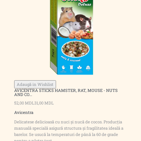
Adaugă in Wishlist
AVICENTRA STICKS HAMSTER, RAT, MOUSE - NUTS
AND CO...
52,00 MDL
31,00 MDL
Avicentra
Delicatese delicioasă cu nuci și nucă de cocos. Producția
manuală specială asigură structura și fragilitatea ideală a
barelor. Se usucă la temperaturi de până la 60 de grade
pentru a păstra toat..